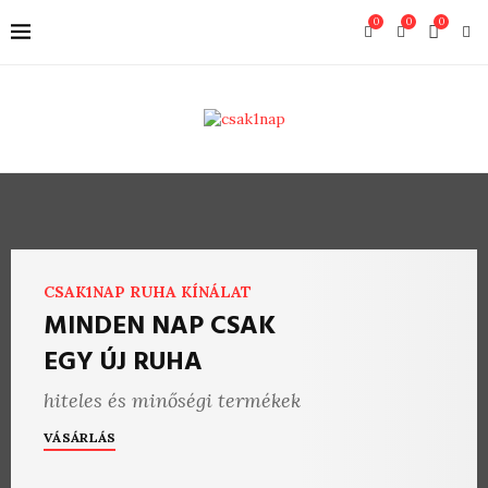
0
0
0
CSAK1NAP RUHA KÍNÁLAT
MINDEN NAP CSAK
EGY ÚJ RUHA
hiteles és minőségi termékek
VÁSÁRLÁS