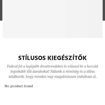
STÍLUSOS KIEGÉSZÍTŐK
Fedezd fel a legújabb divattrendeket és válaszd ki a hozzád
leginkább illő darabokat! Nálunk a minőség és a stílus
találkozik, hogy minden nap magabiztosan indulhass el.
No product found