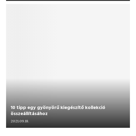
10 tipp egy gyönyörű kiegészítő kollekció
összeállításához
2021.09.18.