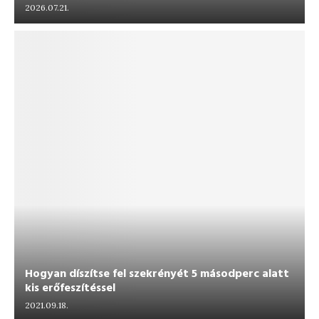
2026.07.21.
Hogyan díszítse fel szekrényét 5 másodperc alatt
kis erőfeszítéssel
2021.09.18.