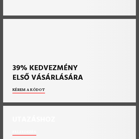
39% KEDVEZMÉNY
ELSŐ VÁSÁRLÁSÁRA
KÉREM A KÓDOT
UTAZÁSHOZ
FELFEDEZÉS