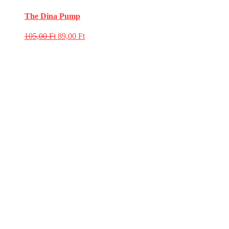
The Dina Pump
105,00
Ft
89,00
Ft