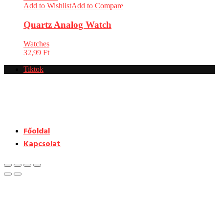
Add to Wishlist
Add to Compare
Quartz Analog Watch
Watches
32,99
Ft
Tiktok
Főoldal
Kapcsolat