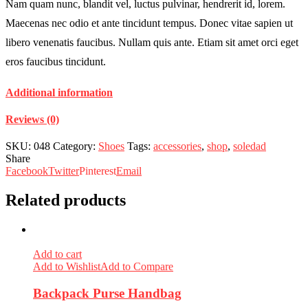
Nam quam nunc, blandit vel, luctus pulvinar, hendrerit id, lorem.
Maecenas nec odio et ante tincidunt tempus. Donec vitae sapien ut
libero venenatis faucibus. Nullam quis ante. Etiam sit amet orci eget
eros faucibus tincidunt.
Additional information
Reviews (0)
SKU:
048
Category:
Shoes
Tags:
accessories
,
shop
,
soledad
Share
Facebook
Twitter
Pinterest
Email
Related products
Add to cart
Add to Wishlist
Add to Compare
Backpack Purse Handbag