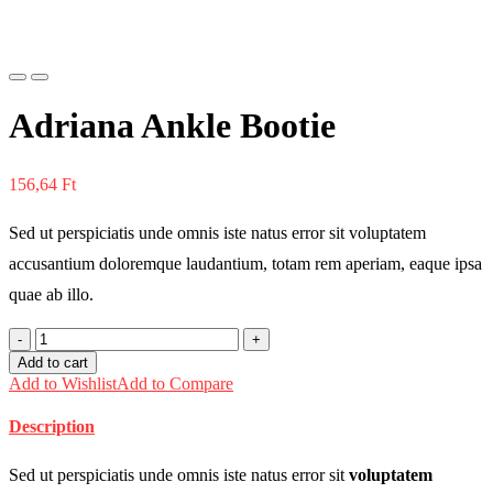
Previous
Next
Adriana Ankle Bootie
156,64
Ft
Sed ut perspiciatis unde omnis iste natus error sit voluptatem
accusantium doloremque laudantium, totam rem aperiam, eaque ipsa
quae ab illo.
Adriana
Ankle
Add to cart
Bootie
Add to Wishlist
Add to Compare
quantity
Description
Sed ut perspiciatis unde omnis iste natus error sit
voluptatem