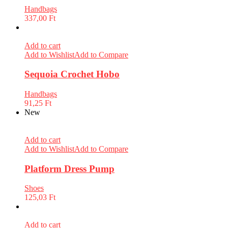
Handbags
337,00
Ft
Add to cart
Add to Wishlist
Add to Compare
Sequoia Crochet Hobo
Handbags
91,25
Ft
New
Add to cart
Add to Wishlist
Add to Compare
Platform Dress Pump
Shoes
125,03
Ft
Add to cart