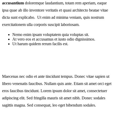
accusantium
doloremque laudantium, totam rem aperiam, eaque
ipsa quae ab illo inventore veritatis et quasi architecto beatae vitae
dicta sunt explicabo. Ut enim ad minima veniam, quis nostrum
exercitationem ulla corporis suscipit laboriosam.
Nemo enim ipsam voluptatem quia voluptas sit.
At vero eos et accusamus et iusto odio dignissimos.
Ut harum quidem rerum facilis est.
Maecenas nec odio et ante tincidunt tempus. Donec vitae sapien ut
libero venenatis faucibus. Nullam quis ante. Etiam sit amet orci eget
eros faucibus tincidunt. Lorem ipsum dolor sit amet, consectetuer
adipiscing elit. Sed fringilla mauris sit amet nibh. Donec sodales
sagittis magna. Sed consequat, leo eget bibendum sodales.