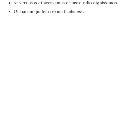
At vero eos et accusamus et iusto odio dignissimos.
Ut harum quidem rerum facilis est.