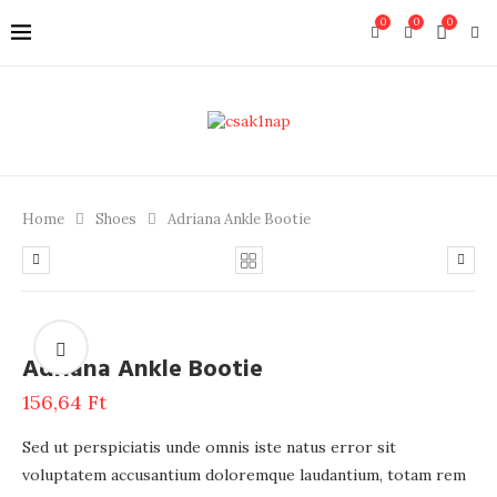
0
0
0
Home
Shoes
Adriana Ankle Bootie
Adriana Ankle Bootie
156,64
Ft
Sed ut perspiciatis unde omnis iste natus error sit
voluptatem accusantium doloremque laudantium, totam rem