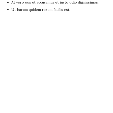
At vero eos et accusamus et iusto odio dignissimos.
Ut harum quidem rerum facilis est.