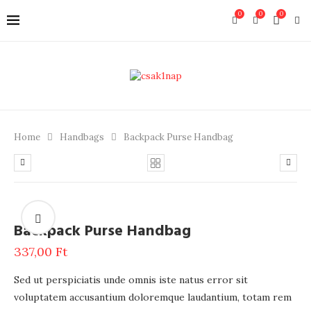
0
0
0
Home
Handbags
Backpack Purse Handbag
Backpack Purse Handbag
337,00
Ft
Sed ut perspiciatis unde omnis iste natus error sit
voluptatem accusantium doloremque laudantium, totam rem