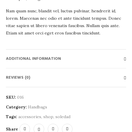
Nam quam nunc, blandit vel, luctus pulvinar, hendrerit id,
lorem. Maecenas nec odio et ante tincidunt tempus. Donec
vitae sapien ut libero venenatis faucibus. Nullam quis ante.
Etiam sit amet orci eget eros faucibus tincidunt.
ADDITIONAL INFORMATION
REVIEWS (0)
SKU:
016
Category:
Handbags
Tags:
accessories
,
shop
,
soledad
Share