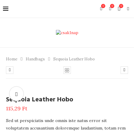
0
0
0
Home
Handbags
Sequoia Leather Hobo
Sequoia Leather Hobo
115,29
Ft
Sed ut perspiciatis unde omnis iste natus error sit
voluptatem accusantium doloremque laudantium, totam rem