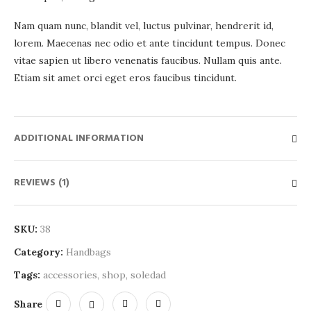
Nam quam nunc, blandit vel, luctus pulvinar, hendrerit id,
lorem. Maecenas nec odio et ante tincidunt tempus. Donec
vitae sapien ut libero venenatis faucibus. Nullam quis ante.
Etiam sit amet orci eget eros faucibus tincidunt.
ADDITIONAL INFORMATION
REVIEWS (1)
SKU:
38
Category:
Handbags
Tags:
accessories
,
shop
,
soledad
Share