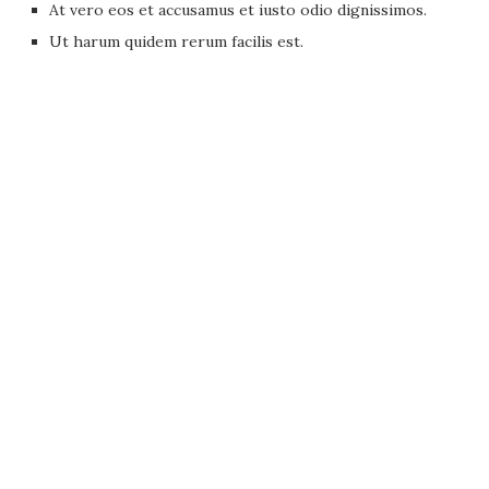
At vero eos et accusamus et iusto odio dignissimos.
Ut harum quidem rerum facilis est.