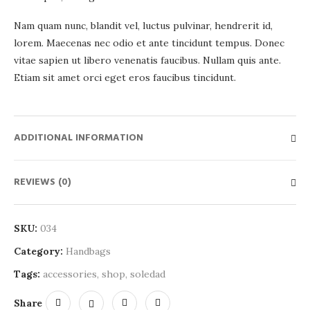
Nam quam nunc, blandit vel, luctus pulvinar, hendrerit id,
lorem. Maecenas nec odio et ante tincidunt tempus. Donec
vitae sapien ut libero venenatis faucibus. Nullam quis ante.
Etiam sit amet orci eget eros faucibus tincidunt.
ADDITIONAL INFORMATION
REVIEWS (0)
SKU:
034
Category:
Handbags
Tags:
accessories
,
shop
,
soledad
Share