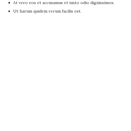
At vero eos et accusamus et iusto odio dignissimos.
Ut harum quidem rerum facilis est.