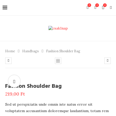
0
0
0
Home
Handbags
Fashion Shoulder Bag
Fashion Shoulder Bag
219,00
Ft
Sed ut perspiciatis unde omnis iste natus error sit
voluptatem accusantium doloremque laudantium, totam rem