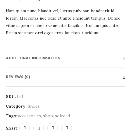
Nam quam nunc, blandit vel, luctus pulvinar, hendrerit id,
lorem. Maecenas nec odio et ante tincidunt tempus. Donec
vitae sapien ut libero venenatis faucibus. Nullam quis ante.
Etiam sit amet orci eget eros faucibus tincidunt.
ADDITIONAL INFORMATION
REVIEWS (0)
SKU:
031
Category:
Shoes
Tags:
accessories
,
shop
,
soledad
Share