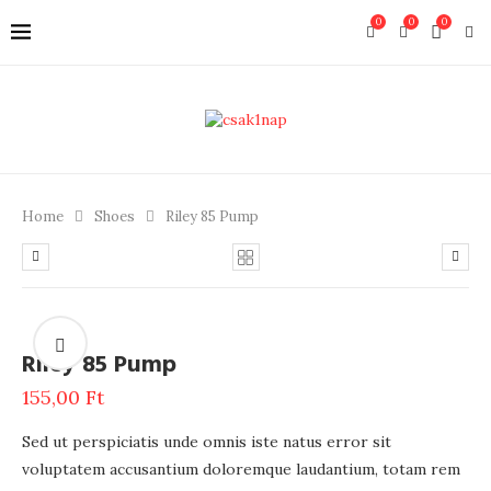
0
0
0
Home
Shoes
Riley 85 Pump
Riley 85 Pump
155,00
Ft
Sed ut perspiciatis unde omnis iste natus error sit
voluptatem accusantium doloremque laudantium, totam rem