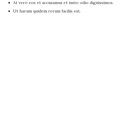
At vero eos et accusamus et iusto odio dignissimos.
Ut harum quidem rerum facilis est.