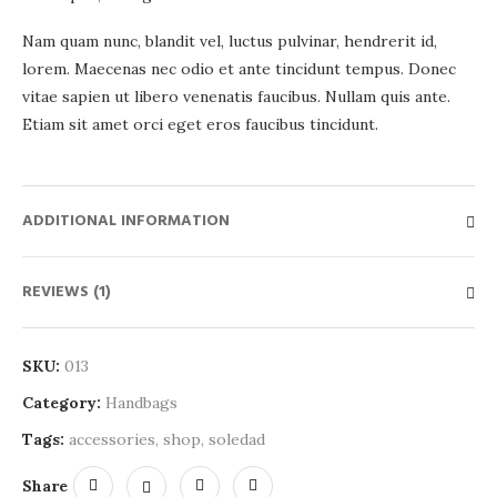
Nam quam nunc, blandit vel, luctus pulvinar, hendrerit id,
lorem. Maecenas nec odio et ante tincidunt tempus. Donec
vitae sapien ut libero venenatis faucibus. Nullam quis ante.
Etiam sit amet orci eget eros faucibus tincidunt.
ADDITIONAL INFORMATION
REVIEWS (1)
SKU:
013
Category:
Handbags
Tags:
accessories
,
shop
,
soledad
Share