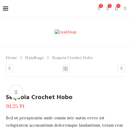
0
0
0
Home
Handbags
Sequoia Crochet Hobo
Sequoia Crochet Hobo
91,25
Ft
Sed ut perspiciatis unde omnis iste natus error sit
voluptatem accusantium doloremque laudantium, totam rem