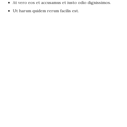
At vero eos et accusamus et iusto odio dignissimos.
Ut harum quidem rerum facilis est.