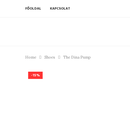
FŐOLDAL
KAPCSOLAT
Home
Shoes
The Dina Pump
-15%