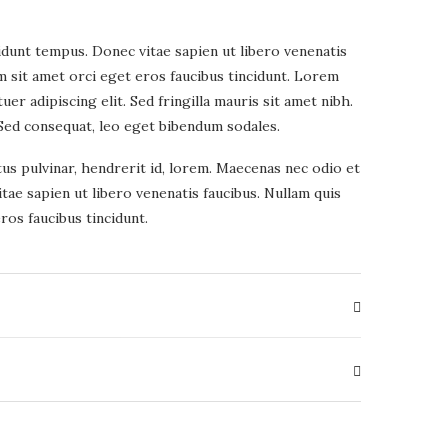
idunt tempus. Donec vitae sapien ut libero venenatis
am sit amet orci eget eros faucibus tincidunt. Lorem
er adipiscing elit. Sed fringilla mauris sit amet nibh.
Sed consequat, leo eget bibendum sodales.
tus pulvinar, hendrerit id, lorem. Maecenas nec odio et
tae sapien ut libero venenatis faucibus. Nullam quis
ros faucibus tincidunt.