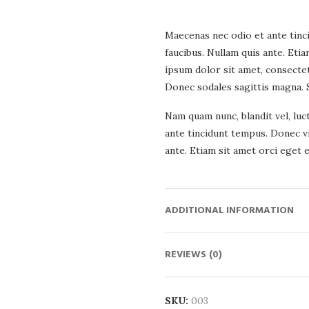
Maecenas nec odio et ante tinc
faucibus. Nullam quis ante. Eti
ipsum dolor sit amet, consectetu
Donec sodales sagittis magna. 
Nam quam nunc, blandit vel, luc
ante tincidunt tempus. Donec vi
ante. Etiam sit amet orci eget e
ADDITIONAL INFORMATION
REVIEWS (0)
SKU:
003