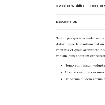
Add to Wishlist
Add to
DESCRIPTION
Sed ut perspiciatis unde omnis 
doloremque laudantium, totam r
veritatis et quasi architecto b
veniam, quis nostrum exercitat
Nemo enim ipsam voluptat
At vero eos et accusamus 
Ut harum quidem rerum fac