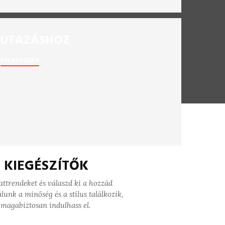
UTAZÁSHOZ
FELFEDEZÉS
S KIEGÉSZÍTŐK
vattrendeket és válaszd ki a hozzád
lunk a minőség és a stílus találkozik,
magabiztosan indulhass el.