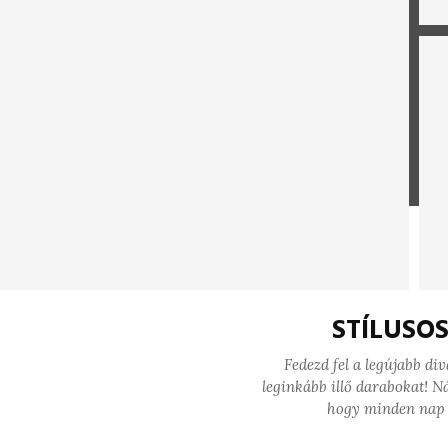
STÍLUSO
Fedezd fel a legújabb di
leginkább illő darabokat! Ná
hogy minden nap 