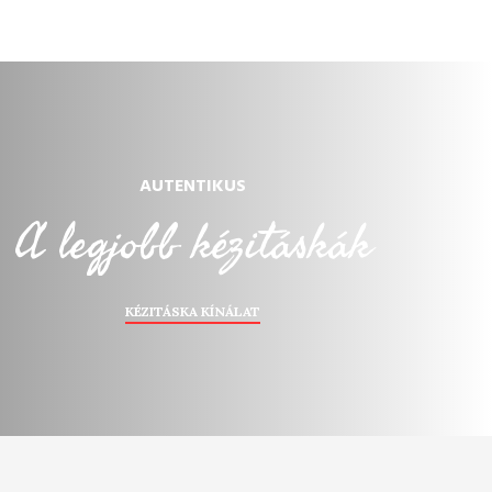
AUTENTIKUS
A legjobb kézitáskák
Watch
KÉZITÁSKA KÍNÁLAT