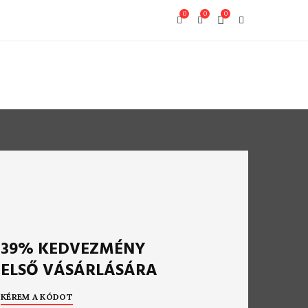
0
0
0
39% KEDVEZMÉNY
ELSŐ VÁSÁRLÁSÁRA
KÉREM A KÓDOT