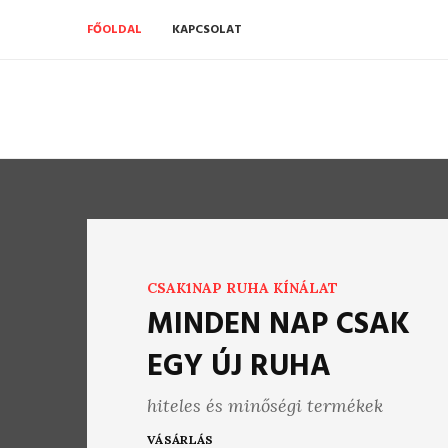
FŐOLDAL
KAPCSOLAT
CSAK1NAP RUHA KÍNÁLAT
MINDEN NAP CSAK
EGY ÚJ RUHA
hiteles és minőségi termékek
VÁSÁRLÁS