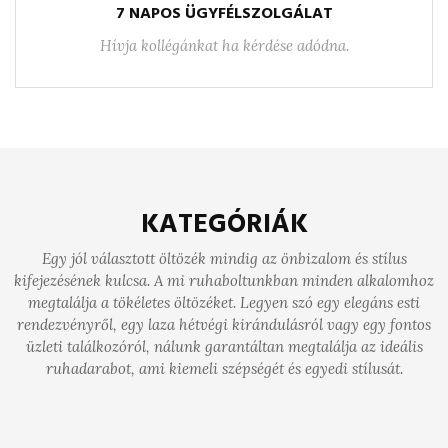
7 NAPOS ÜGYFÉLSZOLGÁLAT
Hívja kollégánkat ha kérdése adódna.
KATEGÓRIÁK
Egy jól választott öltözék mindig az önbizalom és stílus
kifejezésének kulcsa. A mi ruhaboltunkban minden alkalomhoz
megtalálja a tökéletes öltözéket. Legyen szó egy elegáns esti
rendezvényről, egy laza hétvégi kirándulásról vagy egy fontos
üzleti találkozóról, nálunk garantáltan megtalálja az ideális
ruhadarabot, ami kiemeli szépségét és egyedi stílusát.