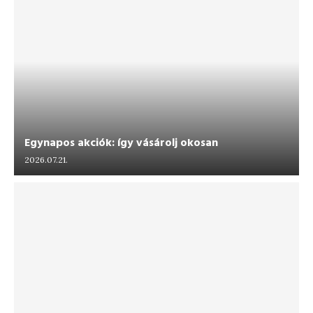
Egynapos akciók: így vásárolj okosan
2026.07.21.