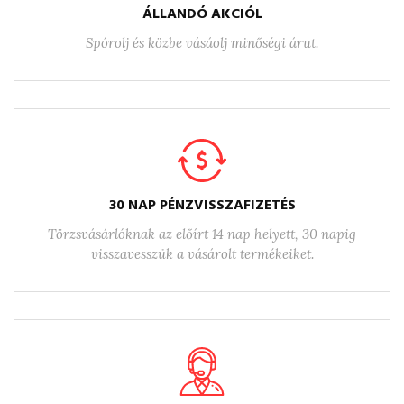
ÁLLANDÓ AKCIÓL
Spórolj és közbe vásáolj minőségi árut.
30 NAP PÉNZVISSZAFIZETÉS
Törzsvásárlóknak az előírt 14 nap helyett, 30 napig
visszavesszük a vásárolt termékeiket.