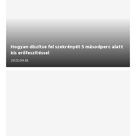
Hogyan díszítse fel szekrényét 5 másodperc alatt
kis erőfeszítéssel
2021.09.18.