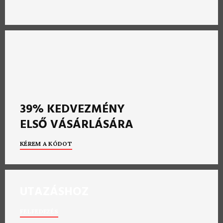
39% KEDVEZMÉNY
ELSŐ VÁSÁRLÁSÁRA
KÉREM A KÓDOT
UTAZÁSHOZ
FELFEDEZÉS