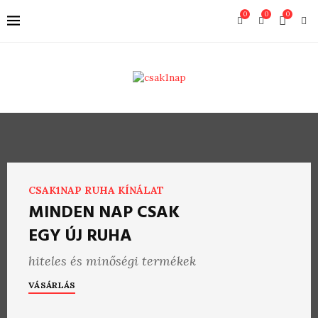
0
0
0
CSAK1NAP RUHA KÍNÁLAT
MINDEN NAP CSAK
EGY ÚJ RUHA
hiteles és minőségi termékek
VÁSÁRLÁS