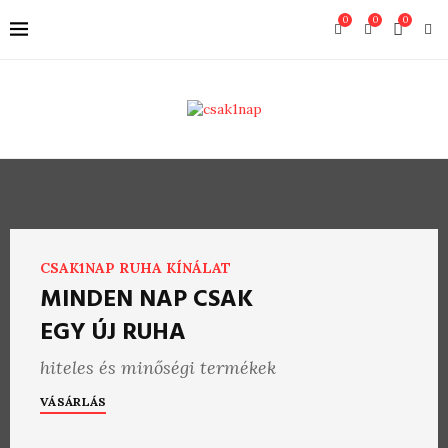
0
0
0
CSAK1NAP RUHA KÍNÁLAT
MINDEN NAP CSAK
EGY ÚJ RUHA
hiteles és minőségi termékek
VÁSÁRLÁS