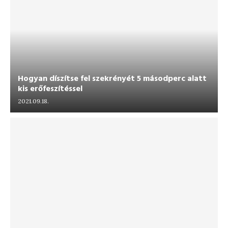
Hogyan díszítse fel szekrényét 5 másodperc alatt
kis erőfeszítéssel
2021.09.18.