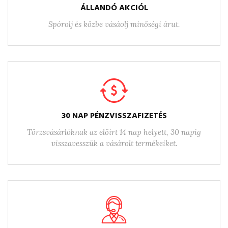
ÁLLANDÓ AKCIÓL
Spórolj és közbe vásáolj minőségi árut.
30 NAP PÉNZVISSZAFIZETÉS
Törzsvásárlóknak az előírt 14 nap helyett, 30 napig
visszavesszük a vásárolt termékeiket.