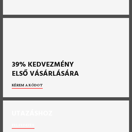
39% KEDVEZMÉNY
ELSŐ VÁSÁRLÁSÁRA
KÉREM A KÓDOT
UTAZÁSHOZ
FELFEDEZÉS