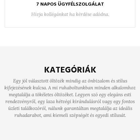
7 NAPOS ÜGYFÉLSZOLGÁLAT
Hívja kollégánkat ha kérdése adódna.
KATEGÓRIÁK
Egy jól választott öltözék mindig az önbizalom és stílus
kifejezésének kulcsa. A mi ruhaboltunkban minden alkalomhoz
megtalálja a tökéletes öltözéket. Legyen szó egy elegáns esti
rendezvényről, egy laza hétvégi kirándulásról vagy egy fontos
üzleti találkozóról, nálunk garantáltan megtalálja az ideális
ruhadarabot, ami kiemeli szépségét és egyedi stílusát.