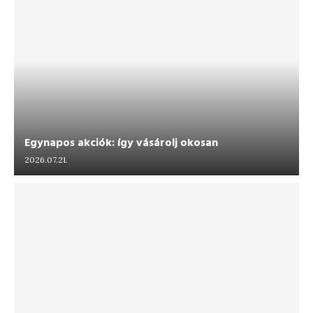
Egynapos akciók: így vásárolj okosan
2026.07.21.