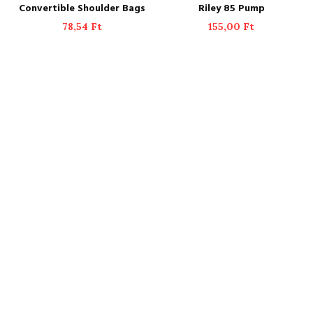
ADD TO CART
ADD TO CART
Convertible Shoulder Bags
Riley 85 Pump
78,54
Ft
155,00
Ft
UP TO 10% OFF
Luxury Watchesn
for Women