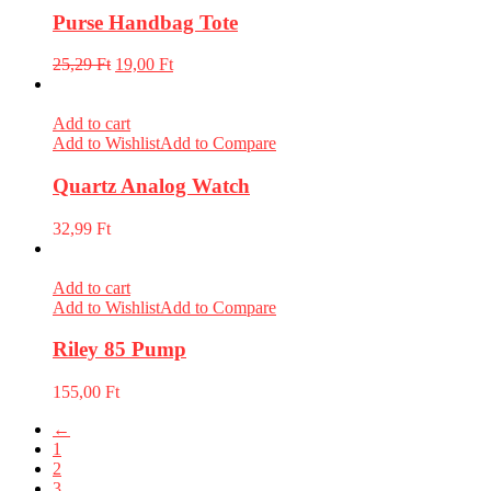
Purse Handbag Tote
25,29
Ft
19,00
Ft
Add to cart
Add to Wishlist
Add to Compare
Quartz Analog Watch
32,99
Ft
Add to cart
Add to Wishlist
Add to Compare
Riley 85 Pump
155,00
Ft
←
1
2
3