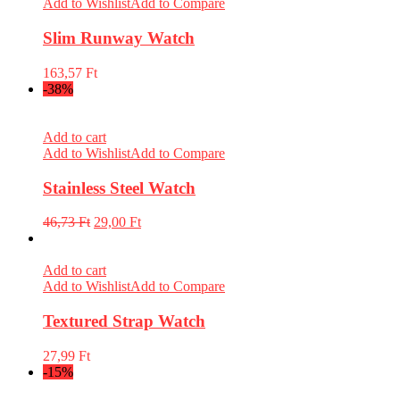
Add to Wishlist
Add to Compare
Slim Runway Watch
163,57
Ft
-38%
Add to cart
Add to Wishlist
Add to Compare
Stainless Steel Watch
46,73
Ft
29,00
Ft
Add to cart
Add to Wishlist
Add to Compare
Textured Strap Watch
27,99
Ft
-15%