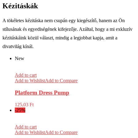
Kézitáskák
A tökéletes kézitáska nem csupán egy kiegészítő, hanem az Ön
stílusának és egyediségének kifejezője. Azáltal, hogy a mi exkluzív
kézitáskáink közül választ, mindig a legjobbat kapja, amit a
divatvilág kínál.
New
Add to cart
Add to Wishlist
Add to Compare
Platform Dress Pump
125,03
Ft
-25%
Add to cart
Add to Wishlist
Add to Compare