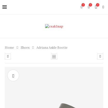
0
0
0
Home
Shoes
Adriana Ankle Bootie