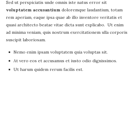
Sed ut perspiciatis unde omnis iste natus error sit
voluptatem accusantium
doloremque laudantium, totam
rem aperiam, eaque ipsa quae ab illo inventore veritatis et
quasi architecto beatae vitae dicta sunt explicabo. Ut enim
ad minima veniam, quis nostrum exercitationem ulla corporis
suscipit laboriosam.
Nemo enim ipsam voluptatem quia voluptas sit.
At vero eos et accusamus et iusto odio dignissimos.
Ut harum quidem rerum facilis est.