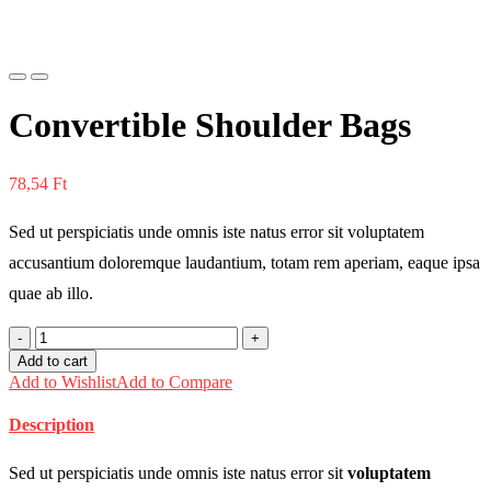
Previous
Next
Convertible Shoulder Bags
78,54
Ft
Sed ut perspiciatis unde omnis iste natus error sit voluptatem
accusantium doloremque laudantium, totam rem aperiam, eaque ipsa
quae ab illo.
Convertible
Shoulder
Add to cart
Bags
Add to Wishlist
Add to Compare
quantity
Description
Sed ut perspiciatis unde omnis iste natus error sit
voluptatem