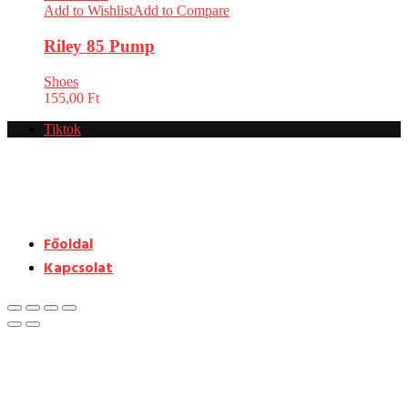
Add to Wishlist
Add to Compare
Riley 85 Pump
Shoes
155,00
Ft
Tiktok
Főoldal
Kapcsolat