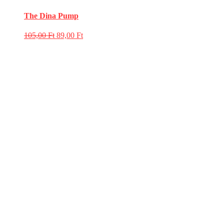
The Dina Pump
105,00
Ft
89,00
Ft