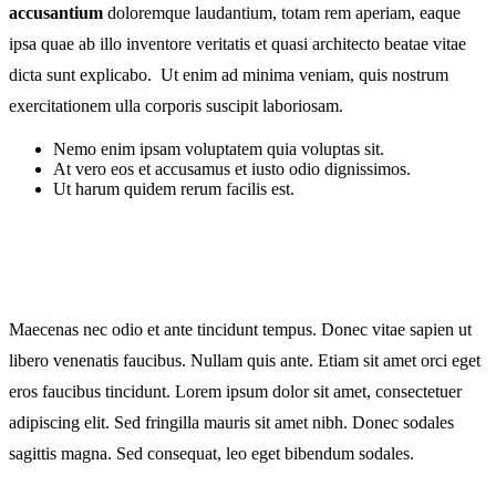
accusantium
doloremque laudantium, totam rem aperiam, eaque
ipsa quae ab illo inventore veritatis et quasi architecto beatae vitae
dicta sunt explicabo. Ut enim ad minima veniam, quis nostrum
exercitationem ulla corporis suscipit laboriosam.
Nemo enim ipsam voluptatem quia voluptas sit.
At vero eos et accusamus et iusto odio dignissimos.
Ut harum quidem rerum facilis est.
Maecenas nec odio et ante tincidunt tempus. Donec vitae sapien ut
libero venenatis faucibus. Nullam quis ante. Etiam sit amet orci eget
eros faucibus tincidunt. Lorem ipsum dolor sit amet, consectetuer
adipiscing elit. Sed fringilla mauris sit amet nibh. Donec sodales
sagittis magna. Sed consequat, leo eget bibendum sodales.