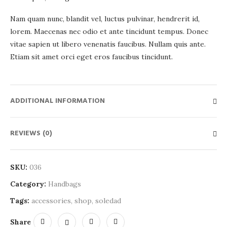
Nam quam nunc, blandit vel, luctus pulvinar, hendrerit id,
lorem. Maecenas nec odio et ante tincidunt tempus. Donec
vitae sapien ut libero venenatis faucibus. Nullam quis ante.
Etiam sit amet orci eget eros faucibus tincidunt.
ADDITIONAL INFORMATION
REVIEWS (0)
SKU:
036
Category:
Handbags
Tags:
accessories
,
shop
,
soledad
Share