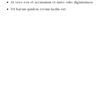
At vero eos et accusamus et iusto odio dignissimos.
Ut harum quidem rerum facilis est.