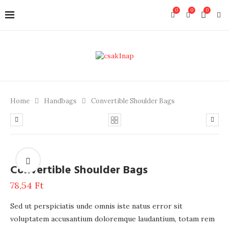
0
0
0
Home
Handbags
Convertible Shoulder Bags
Convertible Shoulder Bags
78,54
Ft
Sed ut perspiciatis unde omnis iste natus error sit
voluptatem accusantium doloremque laudantium, totam rem