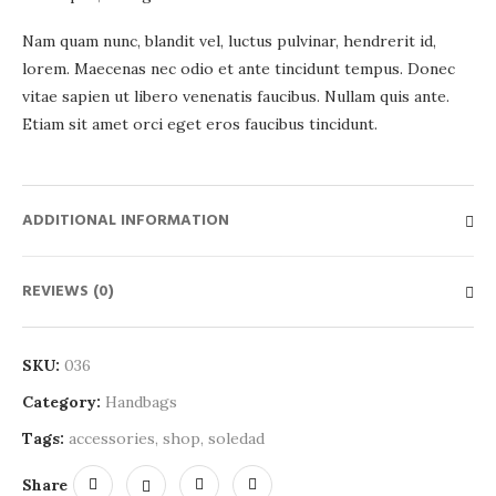
Nam quam nunc, blandit vel, luctus pulvinar, hendrerit id,
lorem. Maecenas nec odio et ante tincidunt tempus. Donec
vitae sapien ut libero venenatis faucibus. Nullam quis ante.
Etiam sit amet orci eget eros faucibus tincidunt.
ADDITIONAL INFORMATION
REVIEWS (0)
SKU:
036
Category:
Handbags
Tags:
accessories
,
shop
,
soledad
Share