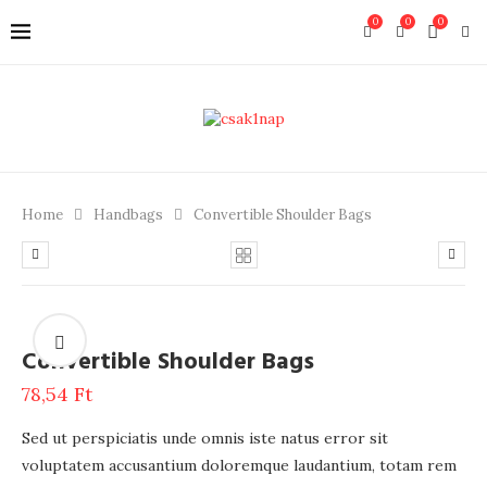
0
0
0
Home
Handbags
Convertible Shoulder Bags
Convertible Shoulder Bags
78,54
Ft
Sed ut perspiciatis unde omnis iste natus error sit
voluptatem accusantium doloremque laudantium, totam rem