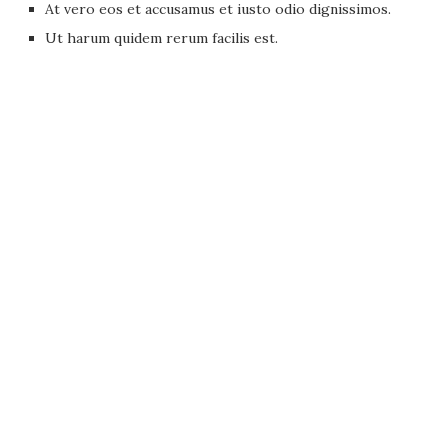
At vero eos et accusamus et iusto odio dignissimos.
Ut harum quidem rerum facilis est.