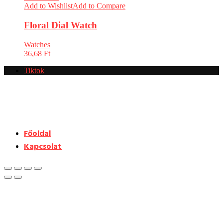
Add to Wishlist
Add to Compare
Floral Dial Watch
Watches
36,68
Ft
Tiktok
Főoldal
Kapcsolat