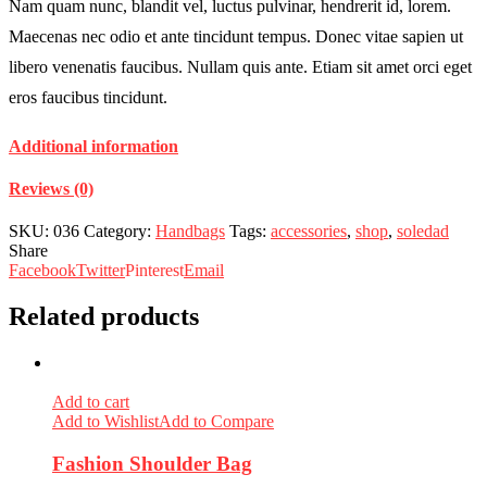
Nam quam nunc, blandit vel, luctus pulvinar, hendrerit id, lorem.
Maecenas nec odio et ante tincidunt tempus. Donec vitae sapien ut
libero venenatis faucibus. Nullam quis ante. Etiam sit amet orci eget
eros faucibus tincidunt.
Additional information
Reviews (0)
SKU:
036
Category:
Handbags
Tags:
accessories
,
shop
,
soledad
Share
Facebook
Twitter
Pinterest
Email
Related products
Add to cart
Add to Wishlist
Add to Compare
Fashion Shoulder Bag