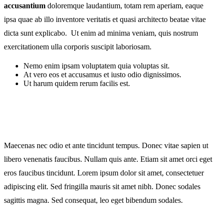
accusantium
doloremque laudantium, totam rem aperiam, eaque
ipsa quae ab illo inventore veritatis et quasi architecto beatae vitae
dicta sunt explicabo. Ut enim ad minima veniam, quis nostrum
exercitationem ulla corporis suscipit laboriosam.
Nemo enim ipsam voluptatem quia voluptas sit.
At vero eos et accusamus et iusto odio dignissimos.
Ut harum quidem rerum facilis est.
Maecenas nec odio et ante tincidunt tempus. Donec vitae sapien ut
libero venenatis faucibus. Nullam quis ante. Etiam sit amet orci eget
eros faucibus tincidunt. Lorem ipsum dolor sit amet, consectetuer
adipiscing elit. Sed fringilla mauris sit amet nibh. Donec sodales
sagittis magna. Sed consequat, leo eget bibendum sodales.