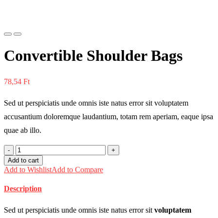
Previous
Next
Convertible Shoulder Bags
78,54
Ft
Sed ut perspiciatis unde omnis iste natus error sit voluptatem
accusantium doloremque laudantium, totam rem aperiam, eaque ipsa
quae ab illo.
Convertible
Shoulder
Add to cart
Bags
Add to Wishlist
Add to Compare
quantity
Description
Sed ut perspiciatis unde omnis iste natus error sit
voluptatem