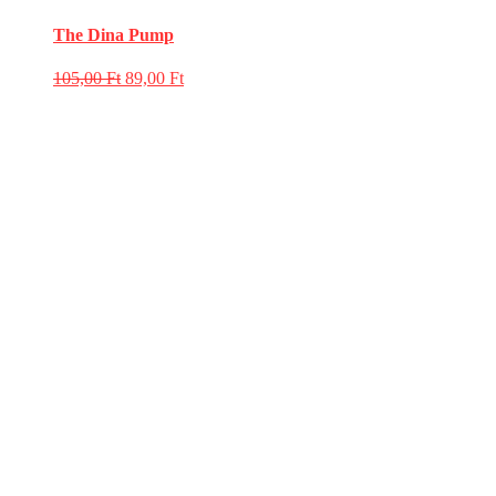
The Dina Pump
105,00
Ft
89,00
Ft