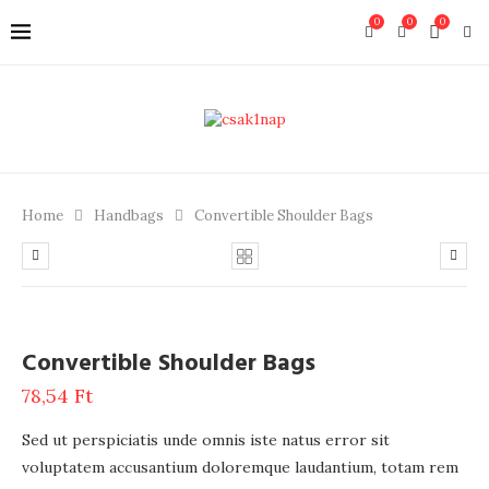
0
0
0
Home
Handbags
Convertible Shoulder Bags
Convertible Shoulder Bags
78,54
Ft
Sed ut perspiciatis unde omnis iste natus error sit
voluptatem accusantium doloremque laudantium, totam rem