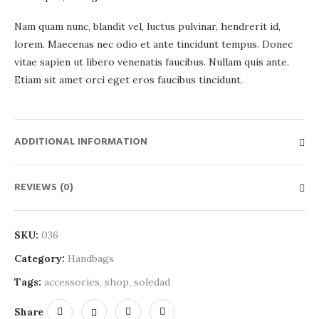
Nam quam nunc, blandit vel, luctus pulvinar, hendrerit id,
lorem. Maecenas nec odio et ante tincidunt tempus. Donec
vitae sapien ut libero venenatis faucibus. Nullam quis ante.
Etiam sit amet orci eget eros faucibus tincidunt.
ADDITIONAL INFORMATION
REVIEWS (0)
SKU:
036
Category:
Handbags
Tags:
accessories
,
shop
,
soledad
Share