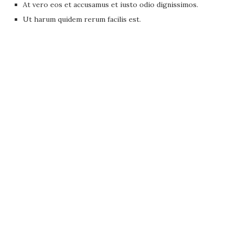
At vero eos et accusamus et iusto odio dignissimos.
Ut harum quidem rerum facilis est.