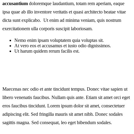
accusantium
doloremque laudantium, totam rem aperiam, eaque
ipsa quae ab illo inventore veritatis et quasi architecto beatae vitae
dicta sunt explicabo. Ut enim ad minima veniam, quis nostrum
exercitationem ulla corporis suscipit laboriosam.
Nemo enim ipsam voluptatem quia voluptas sit.
At vero eos et accusamus et iusto odio dignissimos.
Ut harum quidem rerum facilis est.
Maecenas nec odio et ante tincidunt tempus. Donec vitae sapien ut
libero venenatis faucibus. Nullam quis ante. Etiam sit amet orci eget
eros faucibus tincidunt. Lorem ipsum dolor sit amet, consectetuer
adipiscing elit. Sed fringilla mauris sit amet nibh. Donec sodales
sagittis magna. Sed consequat, leo eget bibendum sodales.