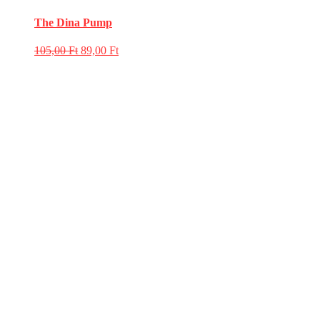
The Dina Pump
105,00
Ft
89,00
Ft