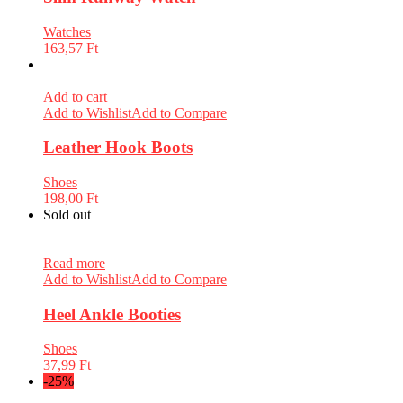
Watches
163,57
Ft
Add to cart
Add to Wishlist
Add to Compare
Leather Hook Boots
Shoes
198,00
Ft
Sold out
Read more
Add to Wishlist
Add to Compare
Heel Ankle Booties
Shoes
37,99
Ft
-25%