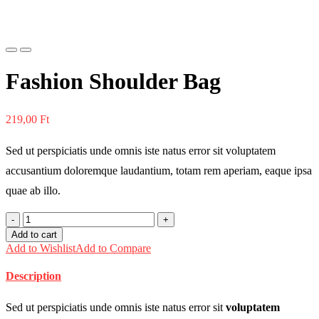
Previous
Next
Fashion Shoulder Bag
219,00
Ft
Sed ut perspiciatis unde omnis iste natus error sit voluptatem
accusantium doloremque laudantium, totam rem aperiam, eaque ipsa
quae ab illo.
Fashion
Shoulder
Add to cart
Bag
Add to Wishlist
Add to Compare
quantity
Description
Sed ut perspiciatis unde omnis iste natus error sit
voluptatem