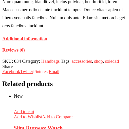
Nam quam nunc, blandit vel, luctus pulvinar, hendrerit id, lorem.
Maecenas nec odio et ante tincidunt tempus. Donec vitae sapien ut
libero venenatis faucibus. Nullam quis ante. Etiam sit amet orci eget
eros faucibus tincidunt.
Additional information
Reviews (0)
SKU:
034
Category:
Handbags
Tags:
accessories
,
shop
,
soledad
Share
Facebook
Twitter
Pinterest
Email
Related products
New
Add to cart
Add to Wishlist
Add to Compare
Slim Runway Watch