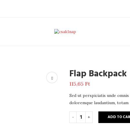
Flap Backpack
115,65
Ft
Sed ut perspiciatis unde omnis
doloremque laudantium, totam r
ADD TO CA