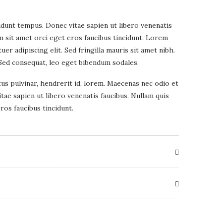
idunt tempus. Donec vitae sapien ut libero venenatis
am sit amet orci eget eros faucibus tincidunt. Lorem
er adipiscing elit. Sed fringilla mauris sit amet nibh.
Sed consequat, leo eget bibendum sodales.
tus pulvinar, hendrerit id, lorem. Maecenas nec odio et
tae sapien ut libero venenatis faucibus. Nullam quis
ros faucibus tincidunt.