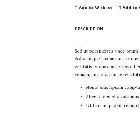
Add to Wishlist
Add to
DESCRIPTION
Sed ut perspiciatis unde omnis 
doloremque laudantium, totam r
veritatis et quasi architecto b
veniam, quis nostrum exercitat
Nemo enim ipsam voluptat
At vero eos et accusamus 
Ut harum quidem rerum fac