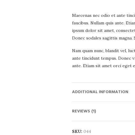
Maecenas nec odio et ante tinc
faucibus. Nullam quis ante. Eti
ipsum dolor sit amet, consectetu
Donec sodales sagittis magna. 
Nam quam nunc, blandit vel, luc
ante tincidunt tempus. Donec vi
ante. Etiam sit amet orci eget e
ADDITIONAL INFORMATION
REVIEWS (1)
SKU:
044