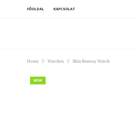
FŐOLDAL
KAPCSOLAT
Home
Watches
Slim Runway Watch
NEW