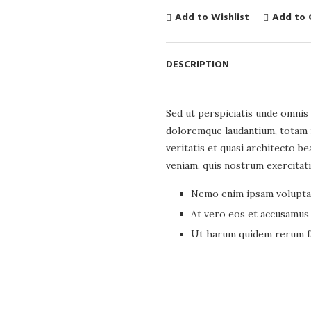
Add to Wishlist
Add to
DESCRIPTION
Sed ut perspiciatis unde omnis 
doloremque laudantium, totam r
veritatis et quasi architecto b
veniam, quis nostrum exercitat
Nemo enim ipsam voluptat
At vero eos et accusamus 
Ut harum quidem rerum fac