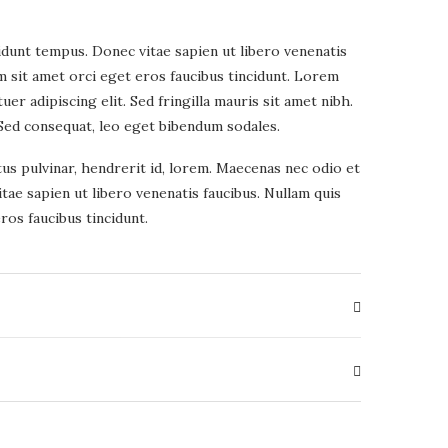
idunt tempus. Donec vitae sapien ut libero venenatis
am sit amet orci eget eros faucibus tincidunt. Lorem
er adipiscing elit. Sed fringilla mauris sit amet nibh.
Sed consequat, leo eget bibendum sodales.
tus pulvinar, hendrerit id, lorem. Maecenas nec odio et
tae sapien ut libero venenatis faucibus. Nullam quis
ros faucibus tincidunt.