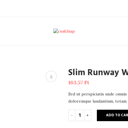
Slim Runway 
163,57
Ft
Sed ut perspiciatis unde omnis
doloremque laudantium, totam r
ADD TO CA