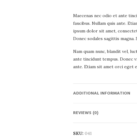
Maecenas nec odio et ante tinc
faucibus. Nullam quis ante. Eti
ipsum dolor sit amet, consectetu
Donec sodales sagittis magna. 
Nam quam nunc, blandit vel, luc
ante tincidunt tempus. Donec vi
ante. Etiam sit amet orci eget e
ADDITIONAL INFORMATION
REVIEWS (0)
SKU:
041