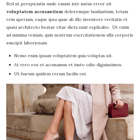
Sed ut perspiciatis unde omnis iste natus error sit
voluptatem accusantium
doloremque laudantium, totam
rem aperiam, eaque ipsa quae ab illo inventore veritatis et
quasi architecto beatae vitae dicta sunt explicabo. Ut enim
ad minima veniam, quis nostrum exercitationem ulla corporis
suscipit laboriosam.
Nemo enim ipsam voluptatem quia voluptas sit.
At vero eos et accusamus et iusto odio dignissimos.
Ut harum quidem rerum facilis est.