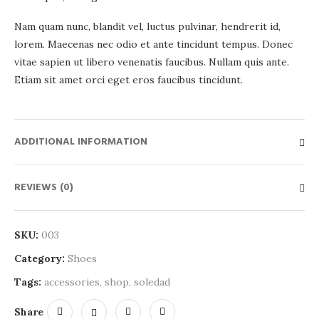
Nam quam nunc, blandit vel, luctus pulvinar, hendrerit id,
lorem. Maecenas nec odio et ante tincidunt tempus. Donec
vitae sapien ut libero venenatis faucibus. Nullam quis ante.
Etiam sit amet orci eget eros faucibus tincidunt.
ADDITIONAL INFORMATION
REVIEWS (0)
SKU:
003
Category:
Shoes
Tags:
accessories
,
shop
,
soledad
Share