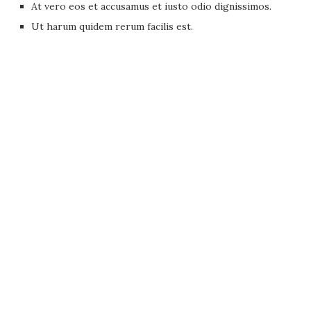
At vero eos et accusamus et iusto odio dignissimos.
Ut harum quidem rerum facilis est.