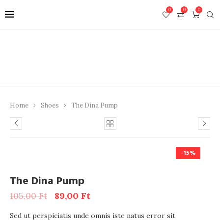
0
0
0
Home
Shoes
The Dina Pump
-15%
The Dina Pump
105,00
Ft
89,00
Ft
Sed ut perspiciatis unde omnis iste natus error sit