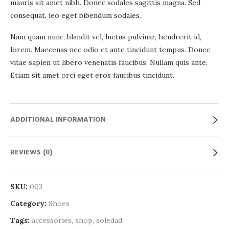
mauris sit amet nibh. Donec sodales sagittis magna. Sed
consequat, leo eget bibendum sodales.
Nam quam nunc, blandit vel, luctus pulvinar, hendrerit id,
lorem. Maecenas nec odio et ante tincidunt tempus. Donec
vitae sapien ut libero venenatis faucibus. Nullam quis ante.
Etiam sit amet orci eget eros faucibus tincidunt.
ADDITIONAL INFORMATION
REVIEWS (0)
SKU:
003
Category:
Shoes
Tags:
accessories
,
shop
,
soledad