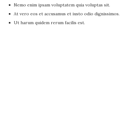
Nemo enim ipsam voluptatem quia voluptas sit.
At vero eos et accusamus et iusto odio dignissimos.
Ut harum quidem rerum facilis est.