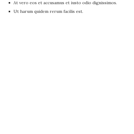
At vero eos et accusamus et iusto odio dignissimos.
Ut harum quidem rerum facilis est.