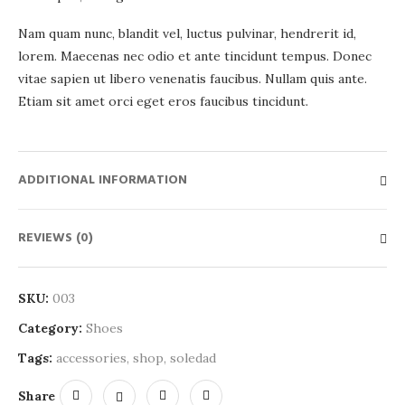
Nam quam nunc, blandit vel, luctus pulvinar, hendrerit id,
lorem. Maecenas nec odio et ante tincidunt tempus. Donec
vitae sapien ut libero venenatis faucibus. Nullam quis ante.
Etiam sit amet orci eget eros faucibus tincidunt.
ADDITIONAL INFORMATION
REVIEWS (0)
SKU:
003
Category:
Shoes
Tags:
accessories
,
shop
,
soledad
Share