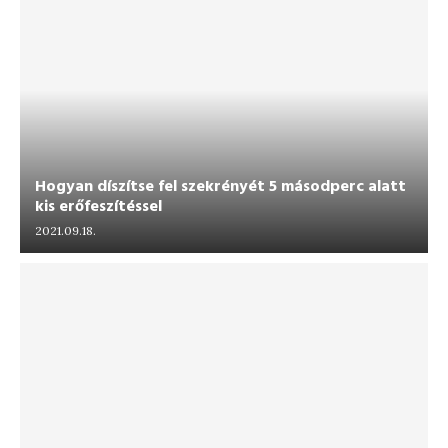
Hogyan díszítse fel szekrényét 5 másodperc alatt
kis erőfeszítéssel
2021.09.18.