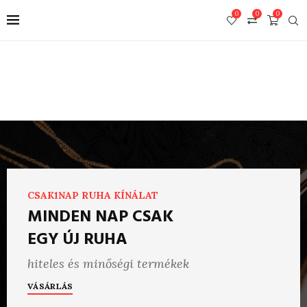
0
0
0
CSAK1NAP RUHA KÍNÁLAT
MINDEN NAP CSAK
EGY ÚJ RUHA
hiteles és minőségi termékek
VÁSÁRLÁS