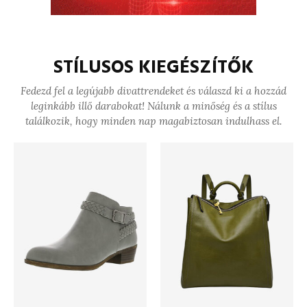
STÍLUSOS KIEGÉSZÍTŐK
Fedezd fel a legújabb divattrendeket és válaszd ki a hozzád
leginkább illő darabokat! Nálunk a minőség és a stílus
találkozik, hogy minden nap magabiztosan indulhass el.