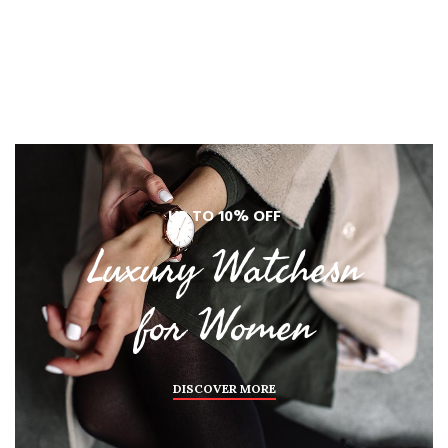
UP TO 10% OFF
Luxury Watchesn
for Women
DISCOVER MORE