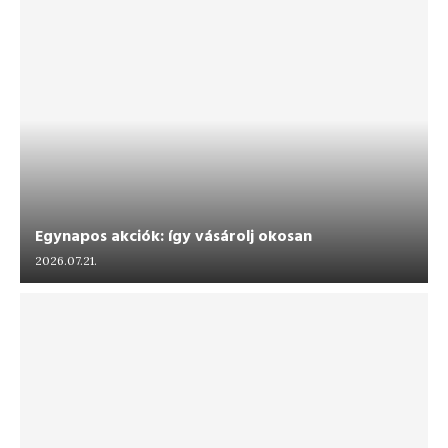
Egynapos akciók: így vásárolj okosan
2026.07.21.