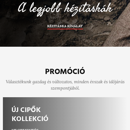
A legjobb kézitáskák
KÉZITÁSKA KÍNÁLAT
PROMÓCIÓ
Választékunk gazdag és változatos, minden évszak és időjárás
szempontjából.
ÚJ CIPŐK
KOLLEKCIÓ