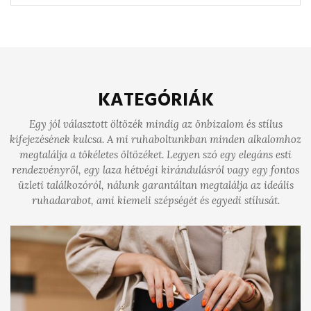
KATEGÓRIÁK
Egy jól választott öltözék mindig az önbizalom és stílus
kifejezésének kulcsa. A mi ruhaboltunkban minden alkalomhoz
megtalálja a tökéletes öltözéket. Legyen szó egy elegáns esti
rendezvényről, egy laza hétvégi kirándulásról vagy egy fontos
üzleti találkozóról, nálunk garantáltan megtalálja az ideális
ruhadarabot, ami kiemeli szépségét és egyedi stílusát.