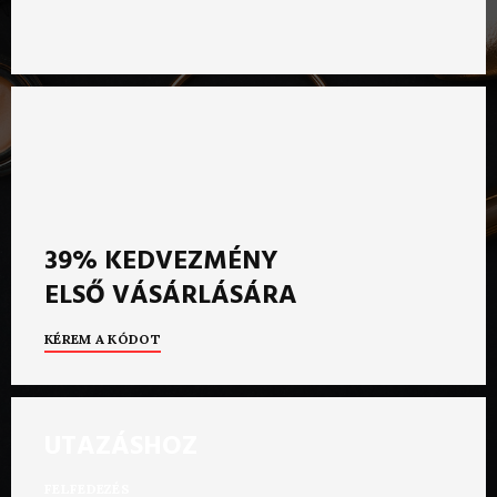
39% KEDVEZMÉNY
ELSŐ VÁSÁRLÁSÁRA
KÉREM A KÓDOT
UTAZÁSHOZ
FELFEDEZÉS