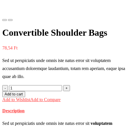
Previous
Next
Convertible Shoulder Bags
78,54
Ft
Sed ut perspiciatis unde omnis iste natus error sit voluptatem
accusantium doloremque laudantium, totam rem aperiam, eaque ipsa
quae ab illo.
Convertible
Shoulder
Add to cart
Bags
Add to Wishlist
Add to Compare
quantity
Description
Sed ut perspiciatis unde omnis iste natus error sit
voluptatem