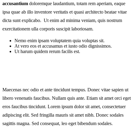
accusantium
doloremque laudantium, totam rem aperiam, eaque
ipsa quae ab illo inventore veritatis et quasi architecto beatae vitae
dicta sunt explicabo. Ut enim ad minima veniam, quis nostrum
exercitationem ulla corporis suscipit laboriosam.
Nemo enim ipsam voluptatem quia voluptas sit.
At vero eos et accusamus et iusto odio dignissimos.
Ut harum quidem rerum facilis est.
Maecenas nec odio et ante tincidunt tempus. Donec vitae sapien ut
libero venenatis faucibus. Nullam quis ante. Etiam sit amet orci eget
eros faucibus tincidunt. Lorem ipsum dolor sit amet, consectetuer
adipiscing elit. Sed fringilla mauris sit amet nibh. Donec sodales
sagittis magna. Sed consequat, leo eget bibendum sodales.