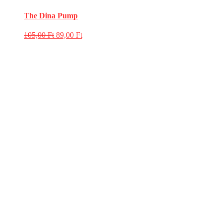
The Dina Pump
105,00
Ft
89,00
Ft