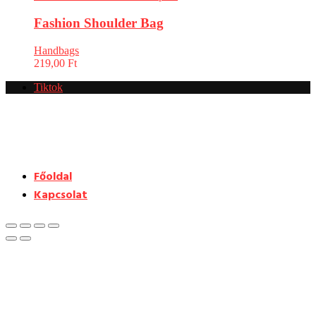
Fashion Shoulder Bag
Handbags
219,00
Ft
Tiktok
Főoldal
Kapcsolat