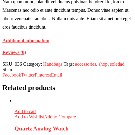
Nam quam nunc, blandit vel, luctus pulvinar, hendrerit id, lorem.
Maecenas nec odio et ante tincidunt tempus. Donec vitae sapien ut
libero venenatis faucibus. Nullam quis ante. Etiam sit amet orci eget
eros faucibus tincidunt.
Additional information
Reviews (0)
SKU:
036
Category:
Handbags
Tags:
accessories
,
shop
,
soledad
Share
Facebook
Twitter
Pinterest
Email
Related products
Add to cart
Add to Wishlist
Add to Compare
Quartz Analog Watch