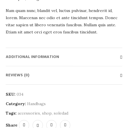
Nam quam nunc, blandit vel, luctus pulvinar, hendrerit id,
lorem. Maecenas nec odio et ante tincidunt tempus. Donec
vitae sapien ut libero venenatis faucibus. Nullam quis ante.
Etiam sit amet orci eget eros faucibus tincidunt.
ADDITIONAL INFORMATION
REVIEWS (0)
SKU:
034
Category:
Handbags
Tags:
accessories
,
shop
,
soledad
Share