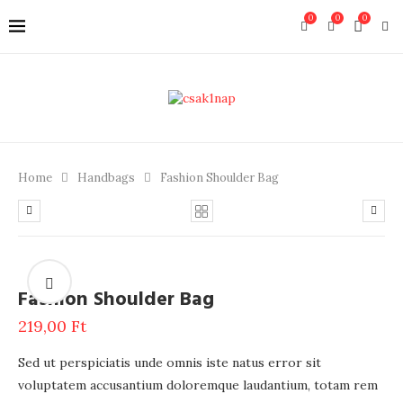
0
0
0
Home
Handbags
Fashion Shoulder Bag
Fashion Shoulder Bag
219,00
Ft
Sed ut perspiciatis unde omnis iste natus error sit
voluptatem accusantium doloremque laudantium, totam rem