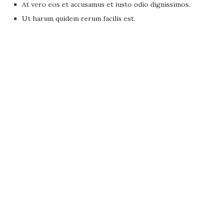
At vero eos et accusamus et iusto odio dignissimos.
Ut harum quidem rerum facilis est.