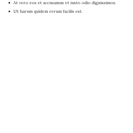
At vero eos et accusamus et iusto odio dignissimos.
Ut harum quidem rerum facilis est.