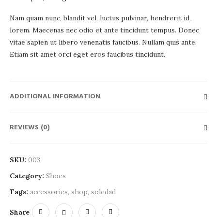
Nam quam nunc, blandit vel, luctus pulvinar, hendrerit id,
lorem. Maecenas nec odio et ante tincidunt tempus. Donec
vitae sapien ut libero venenatis faucibus. Nullam quis ante.
Etiam sit amet orci eget eros faucibus tincidunt.
ADDITIONAL INFORMATION
REVIEWS (0)
SKU:
003
Category:
Shoes
Tags:
accessories
,
shop
,
soledad
Share