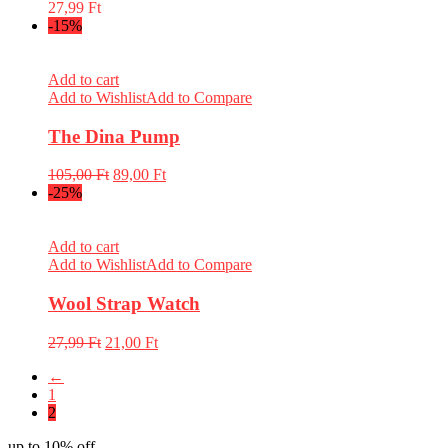
27,99
Ft
-15%
Add to cart
Add to Wishlist
Add to Compare
The Dina Pump
105,00
Ft
89,00
Ft
-25%
Add to cart
Add to Wishlist
Add to Compare
Wool Strap Watch
27,99
Ft
21,00
Ft
←
1
2
up to 10% off