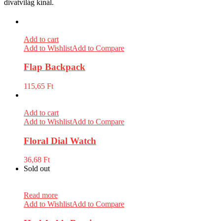
divatvilág kínál.
Add to cart
Add to Wishlist
Add to Compare
Flap Backpack
115,65
Ft
Add to cart
Add to Wishlist
Add to Compare
Floral Dial Watch
36,68
Ft
Sold out
Read more
Add to Wishlist
Add to Compare