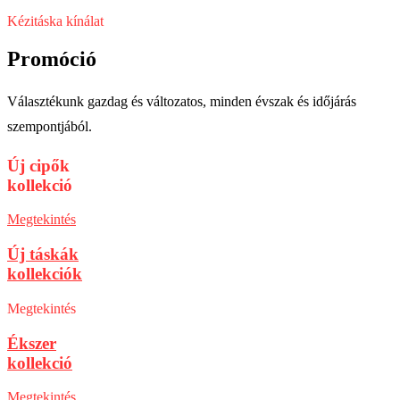
Kézitáska kínálat
Promóció
Választékunk gazdag és változatos, minden évszak és időjárás
szempontjából.
Új cipők
kollekció
Megtekintés
Új táskák
kollekciók
Megtekintés
Ékszer
kollekció
Megtekintés