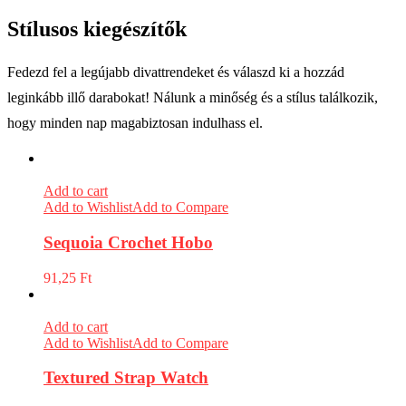
Stílusos kiegészítők
Fedezd fel a legújabb divattrendeket és válaszd ki a hozzád
leginkább illő darabokat! Nálunk a minőség és a stílus találkozik,
hogy minden nap magabiztosan indulhass el.
Add to cart
Add to Wishlist
Add to Compare
Sequoia Crochet Hobo
91,25
Ft
Add to cart
Add to Wishlist
Add to Compare
Textured Strap Watch