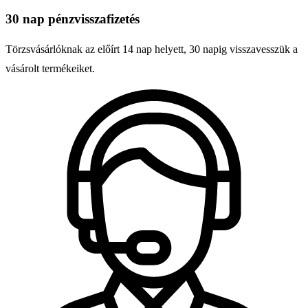
30 nap pénzvisszafizetés
Törzsvásárlóknak az előírt 14 nap helyett, 30 napig visszavesszük a
vásárolt termékeiket.