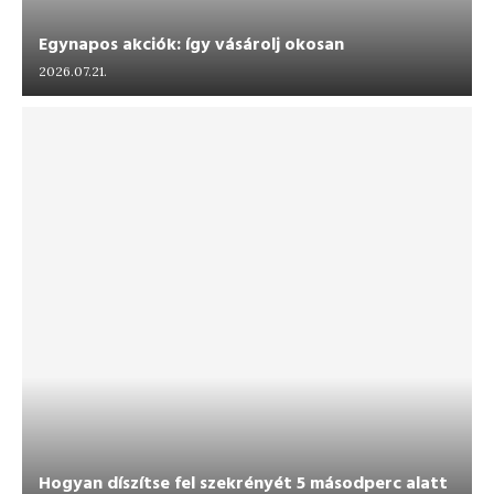
Egynapos akciók: így vásárolj okosan
2026.07.21.
Hogyan díszítse fel szekrényét 5 másodperc alatt