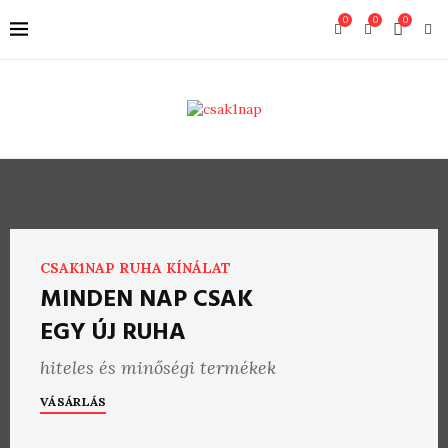
0
0
0
CSAK1NAP RUHA KÍNÁLAT
MINDEN NAP CSAK
EGY ÚJ RUHA
hiteles és minőségi termékek
VÁSÁRLÁS