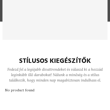
STÍLUSOS KIEGÉSZÍTŐK
Fedezd fel a legújabb divattrendeket és válaszd ki a hozzád
leginkább illő darabokat! Nálunk a minőség és a stílus
találkozik, hogy minden nap magabiztosan indulhass el.
No product found