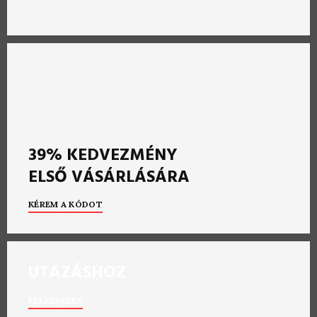
39% KEDVEZMÉNY
ELSŐ VÁSÁRLÁSÁRA
KÉREM A KÓDOT
UTAZÁSHOZ
FELFEDEZÉS