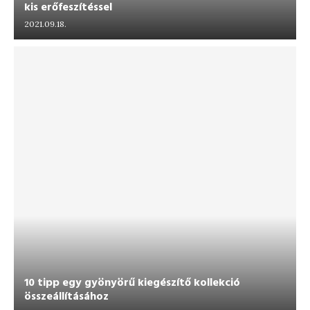
kis erőfeszítéssel
2021.09.18.
10 tipp egy gyönyörű kiegészítő kollekció
összeállításához