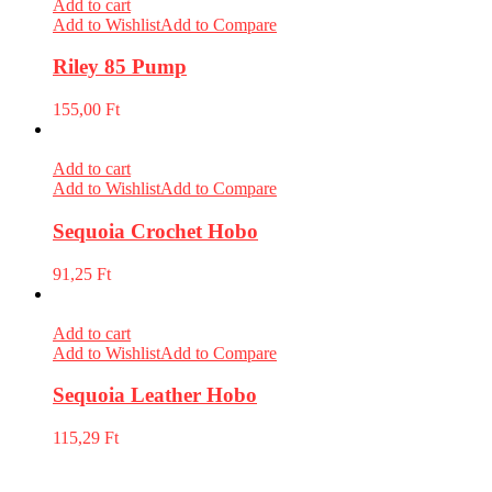
Add to cart
Add to Wishlist
Add to Compare
Riley 85 Pump
155,00
Ft
Add to cart
Add to Wishlist
Add to Compare
Sequoia Crochet Hobo
91,25
Ft
Add to cart
Add to Wishlist
Add to Compare
Sequoia Leather Hobo
115,29
Ft