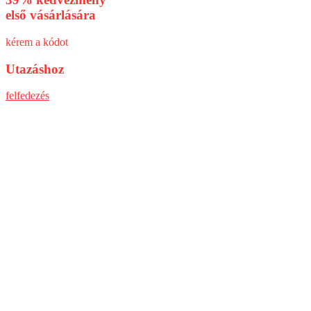
első vásárlására
kérem a kódot
Utazáshoz
felfedezés