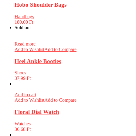
Hobo Shoulder Bags
Handbags
180,00
Ft
Sold out
Read more
Add to Wishlist
Add to Compare
Heel Ankle Booties
Shoes
37,99
Ft
Add to cart
Add to Wishlist
Add to Compare
Floral Dial Watch
Watches
36,68
Ft