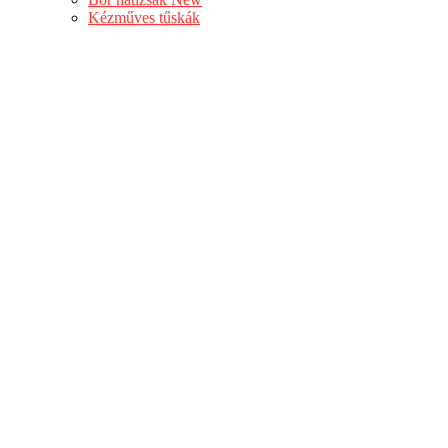
Kézműves tűskák