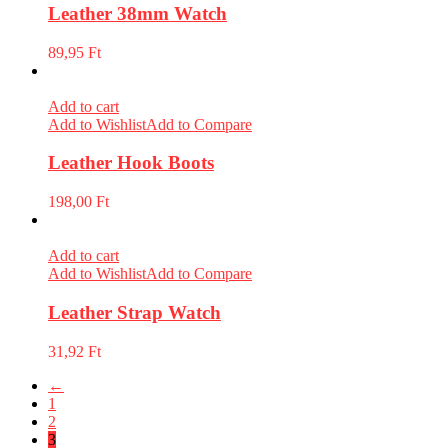
Leather 38mm Watch
89,95
Ft
Add to cart
Add to Wishlist
Add to Compare
Leather Hook Boots
198,00
Ft
Add to cart
Add to Wishlist
Add to Compare
Leather Strap Watch
31,92
Ft
←
1
2
3