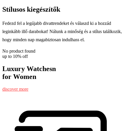
Stílusos kiegészítők
Fedezd fel a legújabb divattrendeket és válaszd ki a hozzád
leginkább illő darabokat! Nálunk a minőség és a stílus találkozik,
hogy minden nap magabiztosan indulhass el.
No product found
up to 10% off
Luxury Watchesn
for Women
discover more