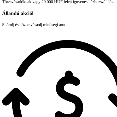
Törzsvásárlóknak vagy 20 000 HUF felett ignyenes házhozszállítás-
Állandó akciól
Spórolj és közbe vásáolj minőségi árut.