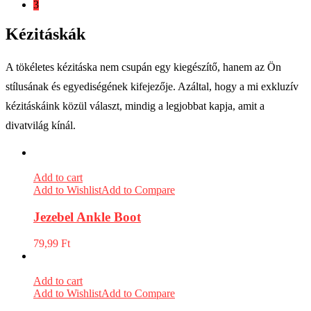
3
Kézitáskák
A tökéletes kézitáska nem csupán egy kiegészítő, hanem az Ön
stílusának és egyediségének kifejezője. Azáltal, hogy a mi exkluzív
kézitáskáink közül választ, mindig a legjobbat kapja, amit a
divatvilág kínál.
Add to cart
Add to Wishlist
Add to Compare
Jezebel Ankle Boot
79,99
Ft
Add to cart
Add to Wishlist
Add to Compare