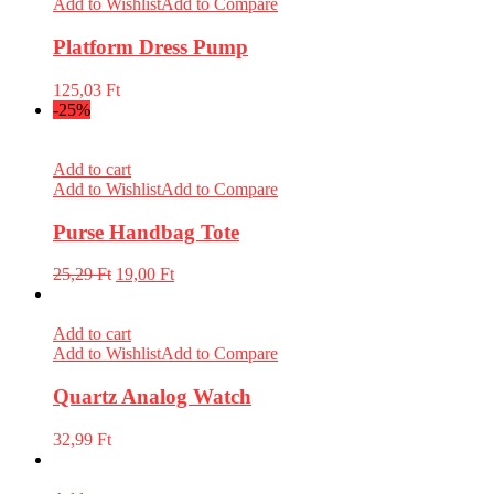
Add to Wishlist
Add to Compare
Platform Dress Pump
125,03
Ft
-25%
Add to cart
Add to Wishlist
Add to Compare
Purse Handbag Tote
25,29
Ft
19,00
Ft
Add to cart
Add to Wishlist
Add to Compare
Quartz Analog Watch
32,99
Ft