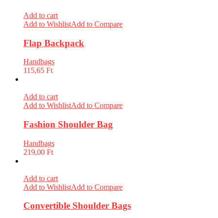
Add to cart
Add to Wishlist
Add to Compare
Flap Backpack
Handbags
115,65
Ft
Add to cart
Add to Wishlist
Add to Compare
Fashion Shoulder Bag
Handbags
219,00
Ft
Add to cart
Add to Wishlist
Add to Compare
Convertible Shoulder Bags