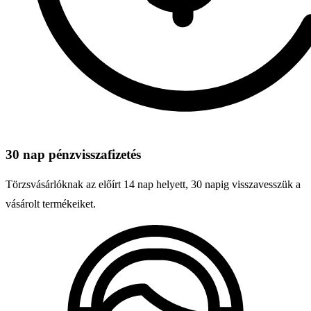
30 nap pénzvisszafizetés
Törzsvásárlóknak az előírt 14 nap helyett, 30 napig visszavesszük a
vásárolt termékeiket.