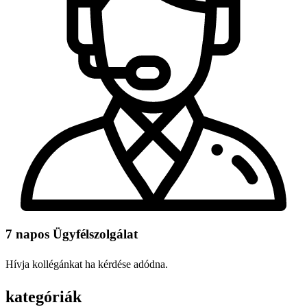
7 napos Ügyfélszolgálat
Hívja kollégánkat ha kérdése adódna.
kategóriák