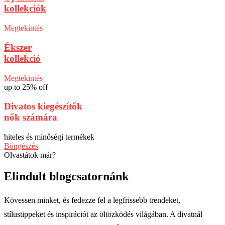
kollekciók
Megtekintés
Ékszer
kollekció
Megtekintés
up to 25% off
Divatos kiegészítők
nők számára
hiteles és minőségi termékek
Böngészés
Olvastátok már?
Elindult blogcsatornánk
Kövessen minket, és fedezze fel a legfrissebb trendeket,
stílustippeket és inspirációt az öltözködés világában. A divatnál