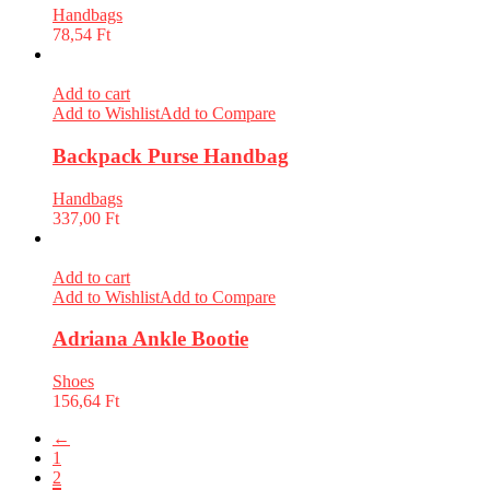
Handbags
78,54
Ft
Add to cart
Add to Wishlist
Add to Compare
Backpack Purse Handbag
Handbags
337,00
Ft
Add to cart
Add to Wishlist
Add to Compare
Adriana Ankle Bootie
Shoes
156,64
Ft
←
1
2