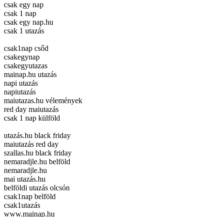
csak egy nap
csak 1 nap
csak egy nap.hu
csak 1 utazás
csak1nap csőd
csakegynap
csakegyutazas
mainap.hu utazás
napi utazás
napiutazás
maiutazas.hu vélemények
red day maiutazás
csak 1 nap külföld
utazás.hu black friday
maiutazás red day
szallas.hu black friday
nemaradjle.hu belföld
nemaradjle.hu
mai utazás.hu
belföldi utazás olcsón
csak1nap belföld
csak1utazás
www.mainap.hu